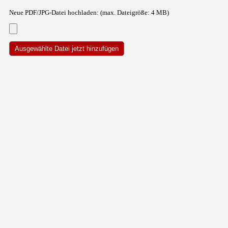
Neue PDF/JPG-Datei hochladen: (max. Dateigröße: 4 MB)